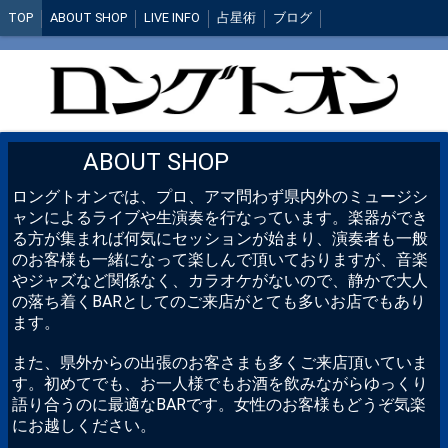
TOP
ABOUT SHOP
LIVE INFO
占星術
ブログ
ABOUT SHOP
ロングトオンでは、プロ、アマ問わず県内外のミュージシ
ャンによるライブや生演奏を行なっています。楽器ができ
る方が集まれば何気にセッションが始まり、演奏者も一般
のお客様も一緒になって楽しんで頂いておりますが、音楽
やジャズなど関係なく、カラオケがないので、静かで大人
の落ち着くBARとしてのご来店がとても多いお店でもあり
ます。
また、県外からの出張のお客さまも多くご来店頂いていま
す。初めてでも、お一人様でもお酒を飲みながらゆっくり
語り合うのに最適なBARです。女性のお客様もどうぞ気楽
にお越しください。